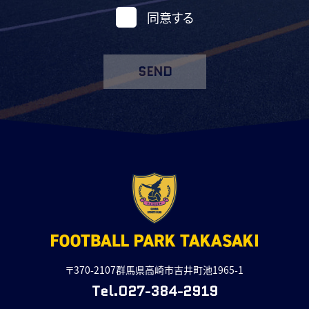
同意する
SEND
〒370-2107群馬県高崎市吉井町池1965-1
Tel.027-384-2919