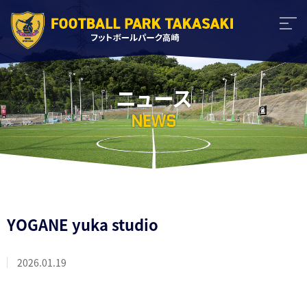
ニュース
NEWS
YOGANE yuka studio
2026.01.19