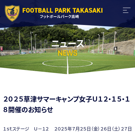
ニュース
NEWS
２０２５草津サマーキャンプ女子Ｕ１２・１５・１
８開催のお知らせ
１ｓｔステージ Ｕ－１２ ２０２５年７月２５日（金）２６日（土）２７日