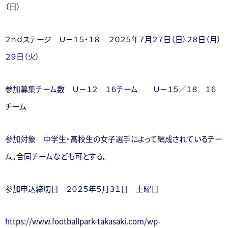
（日）
２ｎｄステージ Ｕ－１５・１８ ２０２５年７月２７日（日）２８日（月）
２９日（火）
参加募集チーム数 Ｕ－１２ １６チーム Ｕ－１５／１８ １６
チーム
参加対象 中学生・高校生の女子選手によって編成されているチー
ム。合同チームなども可とする。
参加申込締切日 ２０２５年５月３１日 土曜日
https://www.footballpark-takasaki.com/wp-