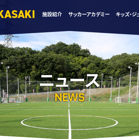
施設紹介
サッカーアカデミー
キッズ・ジ
ニュース
NEWS