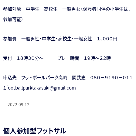
参加対象 中学生 高校生 一般男女（保護者同伴の小学生は、
参加可能）
参加費 一般男性・中学生・高校生・一般女性 １，０００円
受付 １８時３０分～ プレー時間 １９時～２２時
申込先 フットボールパーク高崎 関武史 ０８０－９１９０－０１１
１footballparktakasaki@gmail.com
2022.09.12
個人参加型フットサル