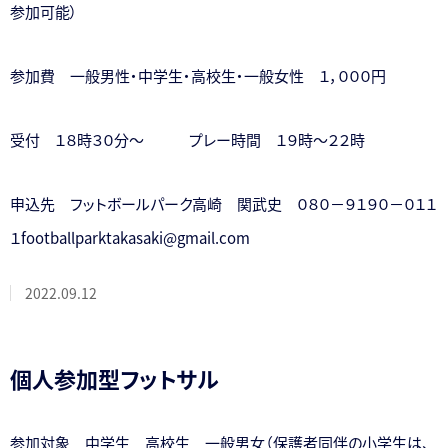
参加可能）
参加費 一般男性・中学生・高校生・一般女性 １，０００円
受付 １８時３０分～ プレー時間 １９時～２２時
申込先 フットボールパーク高崎 関武史 ０８０－９１９０－０１１
１footballparktakasaki@gmail.com
2022.09.12
個人参加型フットサル
参加対象 中学生 高校生 一般男女（保護者同伴の小学生は、