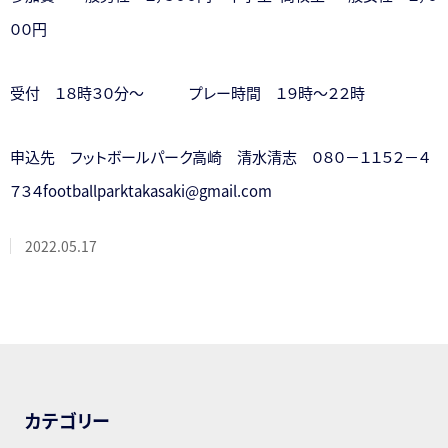
００円
受付 １８時３０分～ プレー時間 １９時～２２時
申込先 フットボールパーク高崎 清水清志 ０８０－１１５２－４
７３４footballparktakasaki@gmail.com
2022.05.17
カテゴリー