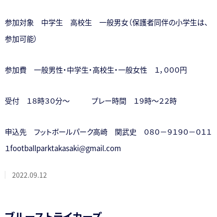
参加対象 中学生 高校生 一般男女（保護者同伴の小学生は、
参加可能）
参加費 一般男性・中学生・高校生・一般女性 １，０００円
受付 １８時３０分～ プレー時間 １９時～２２時
申込先 フットボールパーク高崎 関武史 ０８０－９１９０－０１１
１footballparktakasaki@gmail.com
2022.09.12
ブルーストライカーズ