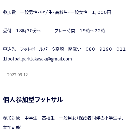
参加費 一般男性・中学生・高校生・一般女性 １，０００円
受付 １８時３０分～ プレー時間 １９時～２２時
申込先 フットボールパーク高崎 関武史 ０８０－９１９０－０１１
１footballparktakasaki@gmail.com
2022.09.12
個人参加型フットサル
参加対象 中学生 高校生 一般男女（保護者同伴の小学生は、
参加可能）