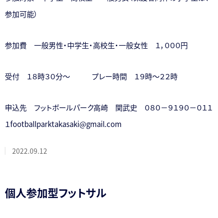
参加可能）
参加費 一般男性・中学生・高校生・一般女性 １，０００円
受付 １８時３０分～ プレー時間 １９時～２２時
申込先 フットボールパーク高崎 関武史 ０８０－９１９０－０１１
１footballparktakasaki@gmail.com
2022.09.12
個人参加型フットサル