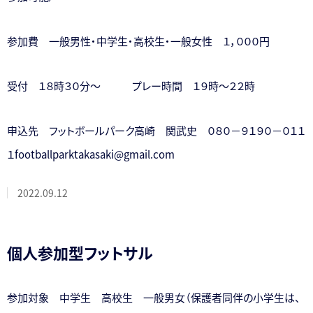
参加費 一般男性・中学生・高校生・一般女性 １，０００円
受付 １８時３０分～ プレー時間 １９時～２２時
申込先 フットボールパーク高崎 関武史 ０８０－９１９０－０１１
１footballparktakasaki@gmail.com
2022.09.12
個人参加型フットサル
参加対象 中学生 高校生 一般男女（保護者同伴の小学生は、