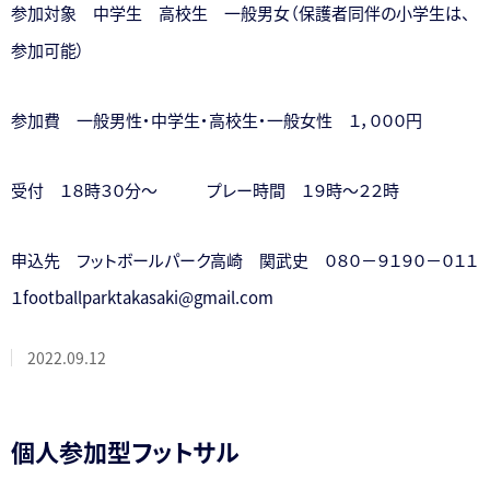
参加対象 中学生 高校生 一般男女（保護者同伴の小学生は、
参加可能）
参加費 一般男性・中学生・高校生・一般女性 １，０００円
受付 １８時３０分～ プレー時間 １９時～２２時
申込先 フットボールパーク高崎 関武史 ０８０－９１９０－０１１
１footballparktakasaki@gmail.com
2022.09.12
個人参加型フットサル