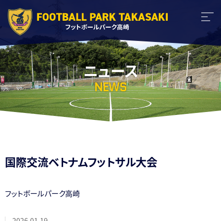
ニュース
NEWS
国際交流ベトナムフットサル大会
フットボールパーク高崎
2026.01.19