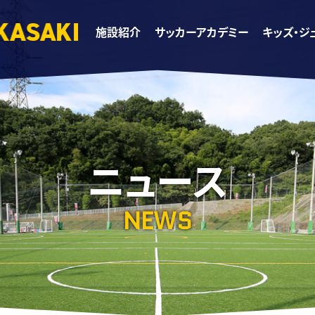
施設紹介
サッカーアカデミー
キッズ・ジ
ニュース
NEWS