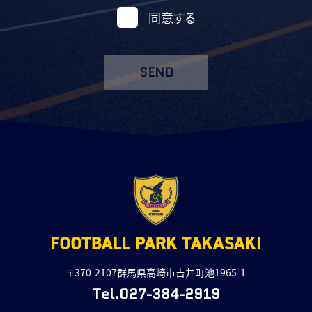
同意する
SEND
〒370-2107群馬県高崎市吉井町池1965-1
Tel.027-384-2919