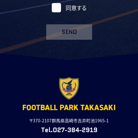
同意する
SEND
〒370-2107群馬県高崎市吉井町池1965-1
Tel.027-384-2919