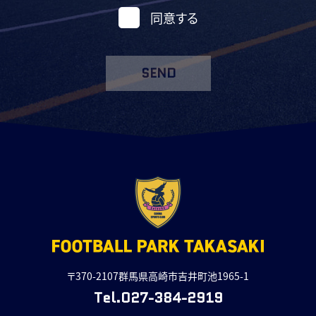
同意する
SEND
〒370-2107群馬県高崎市吉井町池1965-1
Tel.027-384-2919