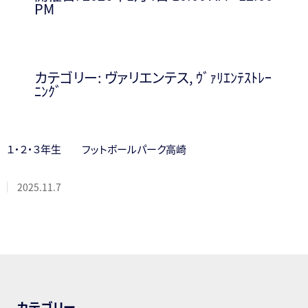
PM
カテゴリー:
ヴァリエンテス
,
ｳﾞｧﾘｴﾝﾃｽﾄﾚｰ
ﾆﾝｸﾞ
１・２・３年生 フットボールパーク高崎
2025.11.7
カテゴリー