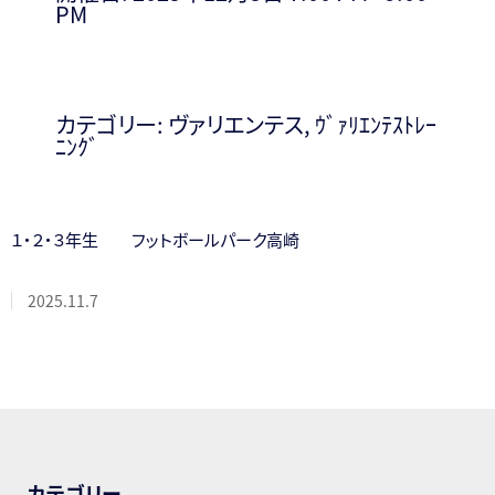
PM
カテゴリー:
ヴァリエンテス
,
ｳﾞｧﾘｴﾝﾃｽﾄﾚｰ
ﾆﾝｸﾞ
１・２・３年生 フットボールパーク高崎
2025.11.7
カテゴリー