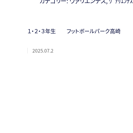
カテゴリー:
ヴァリエンテス
,
ｳﾞｧﾘｴﾝﾃｽ
１・２・３年生 フットボールパーク高崎
2025.07.2