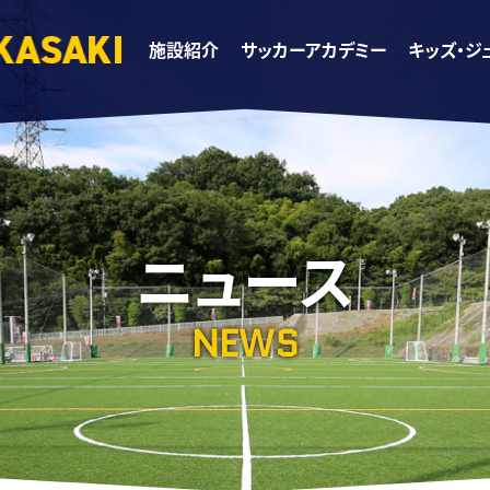
施設紹介
サッカーアカデミー
キッズ・ジ
ニュース
NEWS