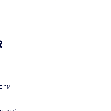
R
0 PM