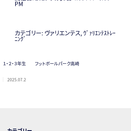
PM
カテゴリー:
ヴァリエンテス
,
ｳﾞｧﾘｴﾝﾃｽﾄﾚｰ
ﾆﾝｸﾞ
１・２・３年生 フットボールパーク高崎
2025.07.2
カテゴリー