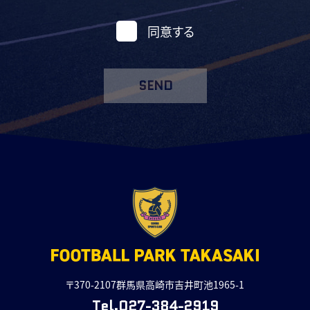
同意する
SEND
〒370-2107群馬県高崎市吉井町池1965-1
Tel.027-384-2919