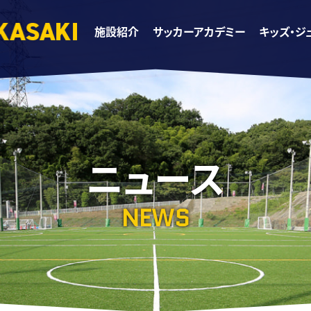
施設紹介
サッカーアカデミー
キッズ・ジ
ニュース
NEWS