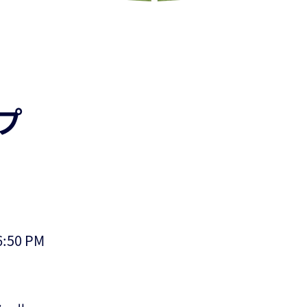
プ
:50 PM