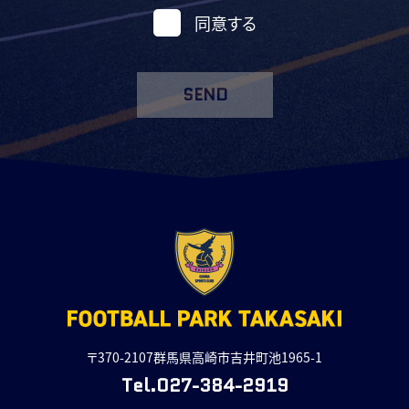
同意する
SEND
〒370-2107群馬県高崎市吉井町池1965-1
Tel.027-384-2919