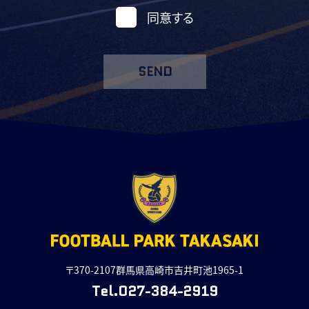
同意する
SEND
〒370-2107群馬県高崎市吉井町池1965-1
Tel.027-384-2919