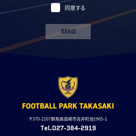
同意する
SEND
〒370-2107群馬県高崎市吉井町池1965-1
Tel.027-384-2919